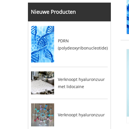
Nieuwe Producten
PDRN
(polydeoxyribonucleotide)
Verknoopt hyaluronzuur
met lidocaïne
Verknoopt hyaluronzuur