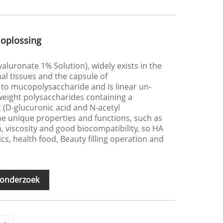
oplossing
luronate 1% Solution), widely exists in the
mal tissues and the capsule of
to mucopolysaccharide and is linear un-
eight polysaccharides containing a
 (D-glucuronic acid and N-acetyl
e unique properties and functions, such as
n, viscosity and good biocompatibility, so HA
cs, health food, Beauty filling operation and
 onderzoek