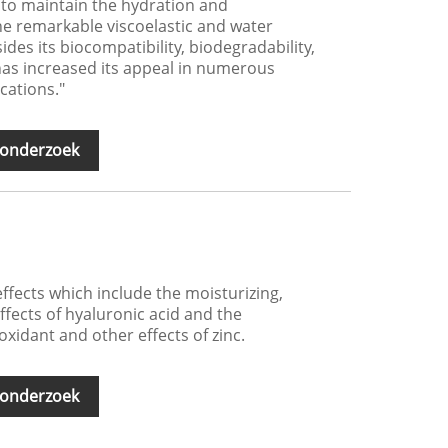
s to maintain the hydration and
The remarkable viscoelastic and water
ides its biocompatibility, biodegradability,
as increased its appeal in numerous
cations."
 onderzoek
ffects which include the moisturizing,
ffects of hyaluronic acid and the
oxidant and other effects of zinc.
 onderzoek