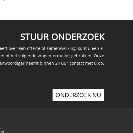
>
STUUR ONDERZOEK
eeft over een offerte of samenwerking, kunt u een e-
ren of het volgende vragenformulier gebruiken. Onze
enwoordiger neemt binnen 24 uur contact met u op.
ONDERZOEK NU
den