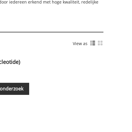
oor iedereen erkend met hoge kwaliteit, redelijke
View as
leotide)
 onderzoek