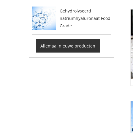
Gehydrolyseerd
natriumhyaluronaat Food
Grade
Allemaal nieuwe producten