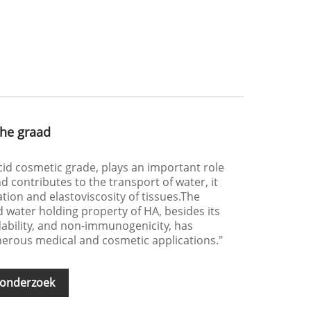
he graad
acid cosmetic grade, plays an important role
 contributes to the transport of water, it
tion and elastoviscosity of tissues.The
 water holding property of HA, besides its
dability, and non-immunogenicity, has
merous medical and cosmetic applications."
 onderzoek