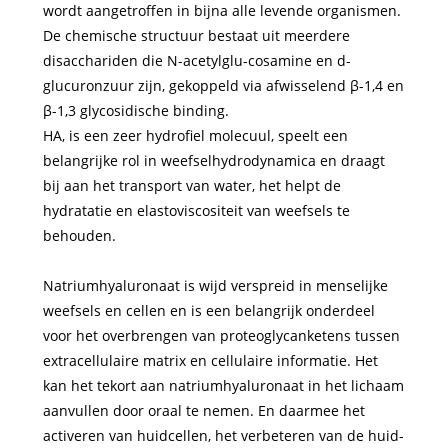
wordt aangetroffen in bijna alle levende organismen.
De chemische structuur bestaat uit meerdere
disacchariden die N-acetylglu-cosamine en d-
glucuronzuur zijn, gekoppeld via afwisselend β-1,4 en
β-1,3 glycosidische binding.
HA, is een zeer hydrofiel molecuul, speelt een
belangrijke rol in weefselhydrodynamica en draagt ​​
bij aan het transport van water, het helpt de
hydratatie en elastoviscositeit van weefsels te
behouden.
Natriumhyaluronaat is wijd verspreid in menselijke
weefsels en cellen en is een belangrijk onderdeel
voor het overbrengen van proteoglycanketens tussen
extracellulaire matrix en cellulaire informatie. Het
kan het tekort aan natriumhyaluronaat in het lichaam
aanvullen door oraal te nemen. En daarmee het
activeren van huidcellen, het verbeteren van de huid-