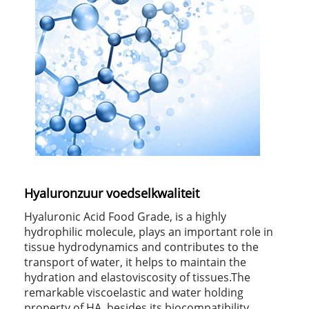
Hyaluronzuur voedselkwaliteit
Hyaluronic Acid Food Grade, is a highly
hydrophilic molecule, plays an important role in
tissue hydrodynamics and contributes to the
transport of water, it helps to maintain the
hydration and elastoviscosity of tissues.The
remarkable viscoelastic and water holding
property of HA, besides its biocompatibility,