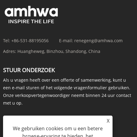
Tel:
+86-531-88195056
E-mail:
renegeng@amhwa.com
Adres:
Huangheweg, Binzhou, Shandong, China
STUUR ONDERZOEK
Als u vragen heeft over een offerte of samenwerking, kunt u
een e-mail sturen of het volgende vragenformulier gebruiken.
Onze verkoopvertegenwoordiger neemt binnen 24 uur contact
met u op.
X
We gebruiken cookies om u een betere
ONDERZOEK NU
browse-ervaring te bieden, het