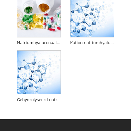
Natriumhyaluronaat Food Grade
Kation natriumhyaluronaat
Gehydrolyseerd natriumhyaluronaat Food Grade