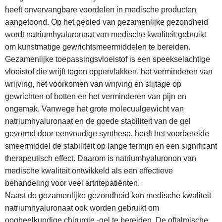
heeft onvervangbare voordelen in medische producten
aangetoond. Op het gebied van gezamenlijke gezondheid
wordt natriumhyaluronaat van medische kwaliteit gebruikt
om kunstmatige gewrichtsmeermiddelen te bereiden.
Gezamenlijke toepassingsvloeistof is een speekselachtige
vloeistof die wrijft tegen oppervlakken, het verminderen van
wrijving, het voorkomen van wrijving en slijtage op
gewrichten of botten en het verminderen van pijn en
ongemak. Vanwege het grote molecuulgewicht van
natriumhyaluronaat en de goede stabiliteit van de gel
gevormd door eenvoudige synthese, heeft het voorbereide
smeermiddel de stabiliteit op lange termijn en een significant
therapeutisch effect. Daarom is natriumhyaluronon van
medische kwaliteit ontwikkeld als een effectieve
behandeling voor veel artritepatiënten.
Naast de gezamenlijke gezondheid kan medische kwaliteit
natriumhyaluronaat ook worden gebruikt om
oogheelkundige chirurgie -gel te bereiden. De oftalmische