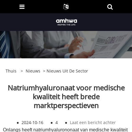
Thuis
>
Nieuws
>
Nieuws Uit De Sector
Natriumhyaluronaat voor medische
kwaliteit heeft brede
marktperspectieven
●
2024-10-16
●
4
●
Laat een bericht achter
Onlangs heeft natriumhyalurononaat van medische kwaliteit