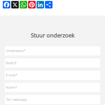
Facebook
X
WhatsApp
Pinterest
LinkedIn
Share
Stuur onderzoek