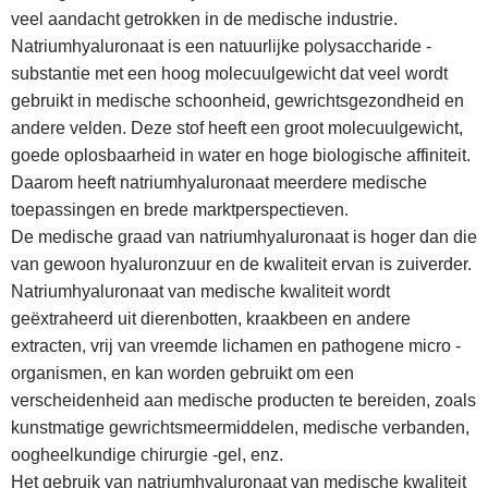
veel aandacht getrokken in de medische industrie.
Natriumhyaluronaat is een natuurlijke polysaccharide -
substantie met een hoog molecuulgewicht dat veel wordt
gebruikt in medische schoonheid, gewrichtsgezondheid en
andere velden. Deze stof heeft een groot molecuulgewicht,
goede oplosbaarheid in water en hoge biologische affiniteit.
Daarom heeft natriumhyaluronaat meerdere medische
toepassingen en brede marktperspectieven.
De medische graad van natriumhyaluronaat is hoger dan die
van gewoon hyaluronzuur en de kwaliteit ervan is zuiverder.
Natriumhyaluronaat van medische kwaliteit wordt
geëxtraheerd uit dierenbotten, kraakbeen en andere
extracten, vrij van vreemde lichamen en pathogene micro -
organismen, en kan worden gebruikt om een ​​
verscheidenheid aan medische producten te bereiden, zoals
kunstmatige gewrichtsmeermiddelen, medische verbanden,
oogheelkundige chirurgie -gel, enz.
Het gebruik van natriumhyaluronaat van medische kwaliteit